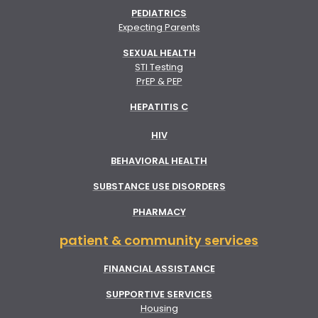
PEDIATRICS
Expecting Parents
SEXUAL HEALTH
STI Testing
PrEP & PEP
HEPATITIS C
HIV
BEHAVIORAL HEALTH
SUBSTANCE USE DISORDERS
PHARMACY
patient & community services
FINANCIAL ASSISTANCE
SUPPORTIVE SERVICES
Housing